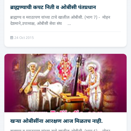
ब्राह्मण्याची कपट निती व ओबीसी पंतप्रधान
ब्राह्मण्य व मराठापण यांच्या टाचे खालील ओबीसी. (भाग 7) - मोहन
देशमाने,उपाध्‍यक्ष, ओबीसी सेवा संघ ...
24 Oct 2015
खर्‍या ओबीसींना आरक्षण आज मिळतच नाही.