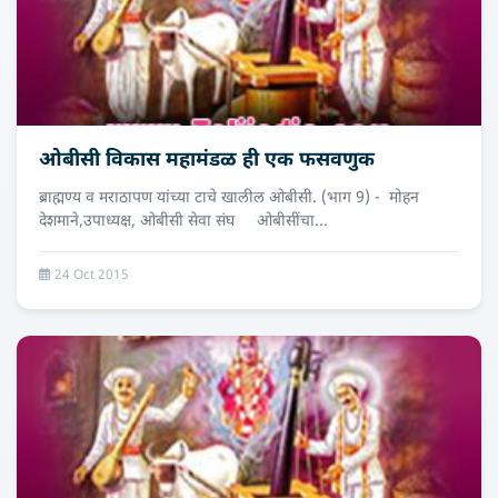
ओबीसी विकास महामंडळ ही एक फसवणुक
ब्राह्मण्य व मराठापण यांच्या टाचे खालील ओबीसी. (भाग 9) - मोहन
देशमाने,उपाध्‍यक्ष, ओबीसी सेवा संघ ओबीसींचा...
24 Oct 2015