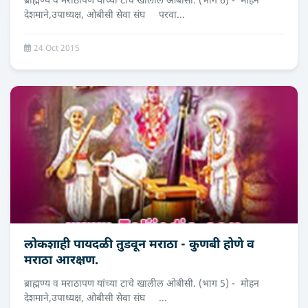
ब्राह्मण्य व मराठापण यांच्या टाचे खालील ओबीसी. (भाग 6) - मोहन
देशमाने,उपाध्‍यक्ष, ओबीसी सेवा संघ परवा...
24 Oct 2015
लोकशाही पायदळी तुडवून मराठा - कुणबी होणे व
मराठा आरक्षण.
ब्राह्मण्य व मराठापण यांच्या टाचे खालील ओबीसी. (भाग 5) - मोहन
देशमाने,उपाध्‍यक्ष, ओबीसी सेवा संघ ...