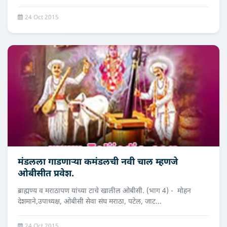
24 Oct 2015
मंडलला गाडणार्‍या कमंडलची नवी चाल म्हणजे
ओबीसीत प्रवेश.
ब्राह्मण्य व मराठापण यांच्या टाचे खालील ओबीसी. (भाग 4) - मोहन
देशमाने,उपाध्‍यक्ष, ओबीसी सेवा संघ मराठा, पटेल, जाट...
24 Oct 2015