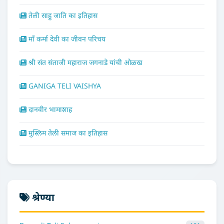
तेली साहु जाति का इतिहास
माँ कर्मा देवी का जीवन परिचय
श्री संत संताजी महाराज जगनाडे यांची ओळख
GANIGA TELI VAISHYA
दानवीर भामाशाह
मुस्लिम तेली समाज का इतिहास
श्रेण्या