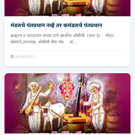
मंडलचे पंतप्रधान नव्हे तर कमंडलचे पंतप्रधान
ब्राह्मण्य व मराठापण यांच्या टाचे खालील ओबीसी. (भाग 8) - मोहन
देशमाने,उपाध्‍यक्ष, ओबीसी सेवा संघ या...
24 Oct 2015