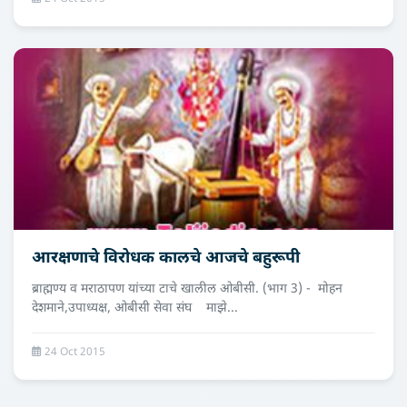
आरक्षणाचे विरोधक कालचे आजचे बहुरूपी
ब्राह्मण्य व मराठापण यांच्या टाचे खालील ओबीसी. (भाग 3) - मोहन
देशमाने,उपाध्‍यक्ष, ओबीसी सेवा संघ माझे...
24 Oct 2015