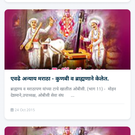
एवढे अन्याय मराठा - कुणबी व ब्राह्मणाने केलेत.
ब्राह्मण्य व मराठापण यांच्या टाचे खालील ओबीसी. (भाग 11) - मोहन
देशमाने,उपाध्‍यक्ष, ओबीसी सेवा संघ ...
24 Oct 2015