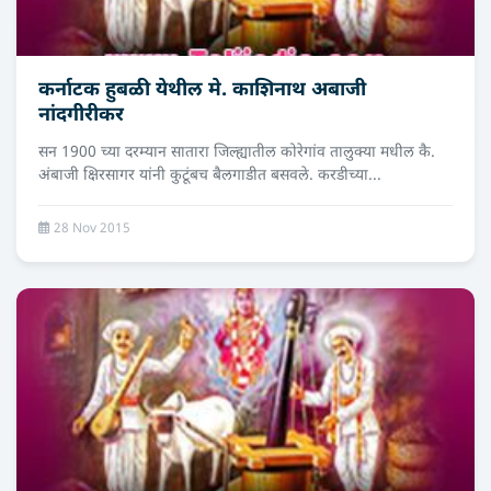
कर्नाटक हुबळी येथील मे. काशिनाथ अबाजी
नांदगीरीकर
सन 1900 च्या दरम्यान सातारा जिल्ह्यातील कोरेगांव तालुक्या मधील कै.
अंबाजी क्षिरसागर यांनी कुटूंबच बैलगाडीत बसवले. करडीच्या...
28 Nov 2015