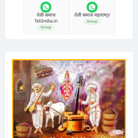
तेली समाज
तेली समाज महाराष्‍ट्र
TeliIndia.in
Group
Group