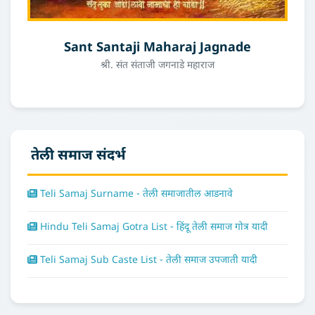
Sant Santaji Maharaj Jagnade
श्री. संत संताजी जगनाडे महाराज
तेली समाज संदर्भ
Teli Samaj Surname - तेली समाजातील आडनावे
Hindu Teli Samaj Gotra List - हिंदू तेली समाज गोत्र यादी
Teli Samaj Sub Caste List - तेली समाज उपजाती यादी