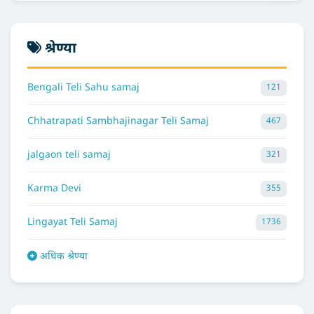
श्रेण्या
Bengali Teli Sahu samaj
121
Chhatrapati Sambhajinagar Teli Samaj
467
jalgaon teli samaj
321
Karma Devi
355
Lingayat Teli Samaj
1736
अधिक श्रेण्या