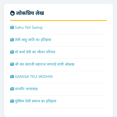
लोकप्रिय लेख
Sahu Teli Samaj
तेली साहु जाति का इतिहास
माँ कर्मा देवी का जीवन परिचय
श्री संत संताजी महाराज जगनाडे यांची ओळख
GANIGA TELI VAISHYA
दानवीर भामाशाह
मुस्लिम तेली समाज का इतिहास