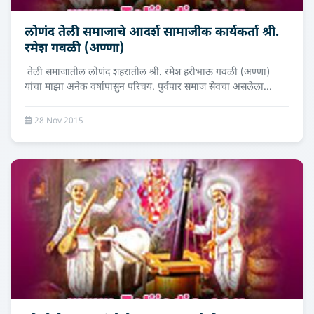
लोणंद तेली समाजाचे आदर्श सामाजीक कार्यकर्ता श्री.
रमेश गवळी (अण्णा)
तेली समाजातील लोणंद शहरातील श्री. रमेश हरीभाऊ गवळी (अण्णा)
यांचा माझा अनेक वर्षापासुन परिचय. पुर्वपार समाज सेवचा असलेला...
28 Nov 2015