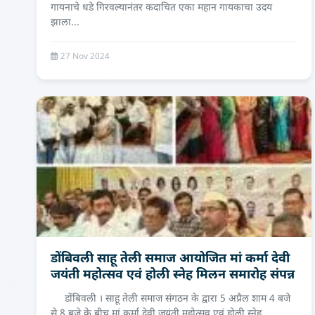
गायनाचे धडे गिरवल्यानंतर कदाचित एका महान गायकाचा उदय
झाला...
27 Nov 2024
डोंबिवली साहू तेली समाज आयोजित मां कर्मा देवी
जयंती महोत्सव एवं होली स्नेह मिलन समारोह संपन्न
डोंबिवली । साहू तेली समाज संगठन के द्वारा 5 अप्रैल शाम 4 बजे
से 8 बजे के बीच मां कर्मा देवी जयंती महोत्सव एवं होली स्नेह...