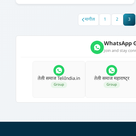
मागील
1
2
3
WhatsApp G
Join and stay co
तेली समाज TeliIndia.in
तेली समाज महाराष्‍ट्र
Group
Group