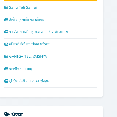
Sahu Teli Samaj
तेली साहु जाति का इतिहास
श्री संत संताजी महाराज जगनाडे यांची ओळख
माँ कर्मा देवी का जीवन परिचय
GANIGA TELI VAISHYA
दानवीर भामाशाह
मुस्लिम तेली समाज का इतिहास
श्रेण्या