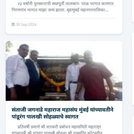
२३ वर्षांनी पुरस्काराची स्वप्नपूर्ती लालबाग- परळ भागात कामगार
गिरणगांव भागात माझा जन्म झाला. बृहन्मुंबई महानगरपालिका...
30 Sep 2024
संताजी जगनाडे महाराज महासंघ मुंबई यांच्यावतीने
पांडूरंग पालखी सोहळ्याचे स्वागत
प्रतिवर्षी प्रमाणे श्री वारकरी प्रबोधन महासमिती महाराष्ट्र
यांच्यातर्फे श्री पांडुरंग पालखी सोहळा श्री राममंदिर कॉटनग्रीन...