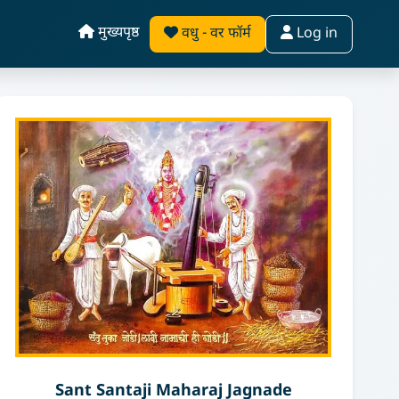
मुख्यपृष्ठ
वधु - वर फॉर्म
Log in
Sant Santaji Maharaj Jagnade