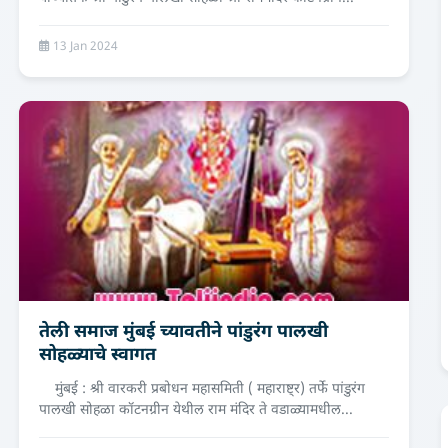
13 Jan 2024
तेली समाज मुंबई च्‍यावतीने पांडुरंग पालखी
सोहळ्याचे स्‍वागत
मुंबई : श्री वारकरी प्रबोधन महासमिती ( महाराष्ट्र) तर्फे पांडुरंग
पालखी सोहळा कॉटनग्रीन येथील राम मंदिर ते वडाळ्यामधील...