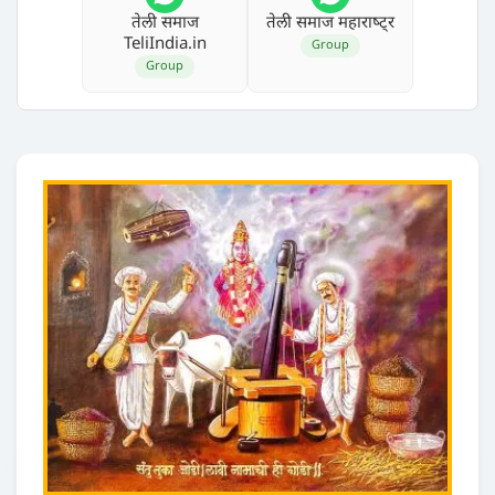
तेली समाज
तेली समाज महाराष्‍ट्र
TeliIndia.in
Group
Group