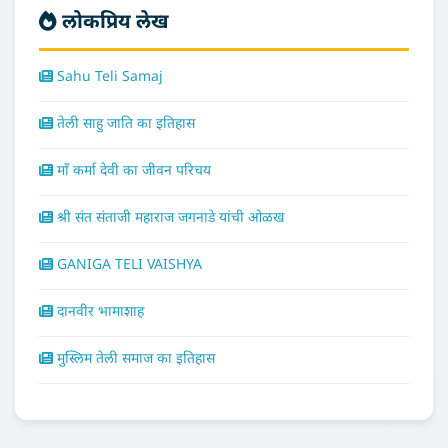
लोकप्रिय लेख
Sahu Teli Samaj
तेली साहु जाति का इतिहास
माँ कर्मा देवी का जीवन परिचय
श्री संत संताजी महाराज जगनाडे यांची ओळख
GANIGA TELI VAISHYA
दानवीर भामाशाह
मुस्लिम तेली समाज का इतिहास