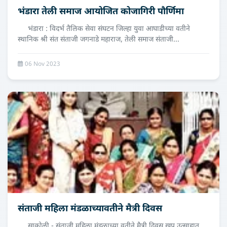
भंडारा तेली समाज आयोजित कोजागिरी पौर्णिमा
भंडारा : विदर्भ तैलिक सेवा संघटन जिल्हा युवा आघाडीच्या वतीने
स्थानिक श्री संत संताजी जगनाडे महाराज, तेली समाज संताजी...
06 Nov 2023
संताजी महिला मंडळाच्यावतीने मैत्री दिवस
साकोली - संताजी महिला मंडळाच्या वतीने मैत्री दिवस खूप उत्साहात