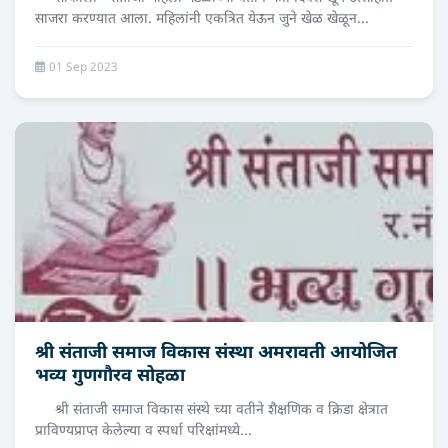
साजरा करण्यात आला. महिलांनी एकत्रित येऊन जुने खेळ खेळून...
01 Sep 2023
श्री संताजी समाज विकास संस्था अमरावती आयोजित
भव्य गुणगौरव सोहळा
श्री संताजी समाज विकास संस्थे च्या वतीने शैक्षणिक व क्रिडा क्षेत्रात
प्राविण्यप्राप्त केलेल्या व स्पर्धा परिक्षांमध्ये...