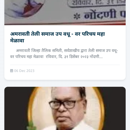
अमरावती तेली समाज उप वधू - वर परिचय महा
मेळावा
अमरावती जिल्हा तैलिक समिती, सर्वशाखीय द्वारा तेली समाज उप वधू-
वर परिचय महा मेळावा रविवार, दि. ३१ डिसेंबर २०२३ नोंदणी...
06 Dec 2023