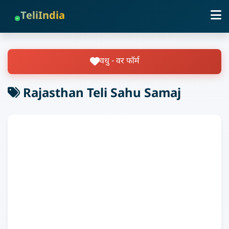
TeliIndia
वधु - वर फॉर्म
Rajasthan Teli Sahu Samaj