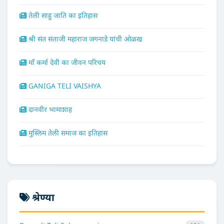
तेली साहु जाति का इतिहास
श्री संत संताजी महाराज जगनाडे यांची ओळख
माँ कर्मा देवी का जीवन परिचय
GANIGA TELI VAISHYA
दानवीर भामाशाह
मुस्लिम तेली समाज का इतिहास
श्रेण्या