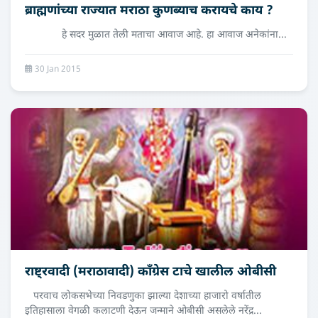
ब्राह्मणांच्या राज्यात मराठा कुणब्याच करायचे काय ?
हे सदर मुळात तेली मताचा आवाज आहे. हा आवाज अनेकांना...
30 Jan 2015
राष्ट्रवादी (मराठावादी) कॉंग्रेस टाचे खालील ओबीसी
परवाच लोकसभेच्या निवडणुका झाल्या देशाच्या हाजारो वर्षातील
इतिहासाला वेगळी कलाटणी देऊन जन्माने ओबीसी असलेले नरेंद्र...