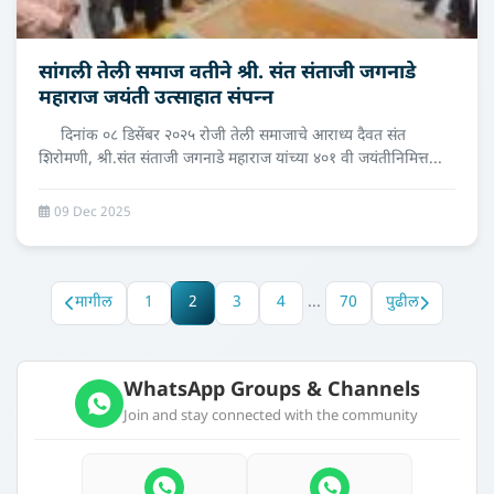
सांगली तेली समाज वतीने श्री. संत संताजी जगनाडे
महाराज जयंती उत्‍साहात संपन्‍न
दिनांक ०८ डिसेंबर २०२५ रोजी तेली समाजाचे आराध्य दैवत संत
शिरोमणी, श्री.संत संताजी जगनाडे महाराज यांच्या ४०१ वी जयंतीनिमित्त...
09 Dec 2025
मागील
1
2
3
4
...
70
पुढील
WhatsApp Groups & Channels
Join and stay connected with the community