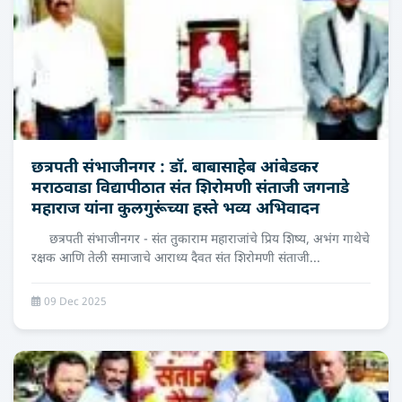
छत्रपती संभाजीनगर : डॉ. बाबासाहेब आंबेडकर
मराठवाडा विद्यापीठात संत शिरोमणी संताजी जगनाडे
महाराज यांना कुलगुरूंच्या हस्ते भव्य अभिवादन
छत्रपती संभाजीनगर - संत तुकाराम महाराजांचे प्रिय शिष्य, अभंग गाथेचे
रक्षक आणि तेली समाजाचे आराध्य दैवत संत शिरोमणी संताजी...
09 Dec 2025