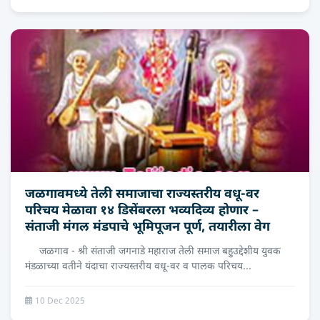
जळगावमध्ये तेली समाजाचा राज्यस्तरीय वधू-वर
परिचय मेळावा १४ डिसेंबरला भव्यदिव्य होणार –
संताजी मंगल मंडपाचे भूमिपूजन पूर्ण, तयारीला वेग
जळगाव - श्री संताजी जगनाडे महाराज तेली समाज बहुउद्देशीय युवक
मंडळाच्या वतीने यंदाचा राज्यस्तरीय वधू-वर व पालक परिचय...
10 Dec 2025