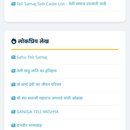
Teli Samaj Sub Caste List - तेली समाज उपजाती यादी
लोकप्रिय लेख
Sahu Teli Samaj
तेली साहु जाति का इतिहास
माँ कर्मा देवी का जीवन परिचय
श्री संत संताजी महाराज जगनाडे यांची ओळख
GANIGA TELI VAISHYA
दानवीर भामाशाह