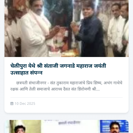
चेलीपुरा येथे श्री संताजी जगनाडे महाराज जयंती
उत्साहात संपन्‍न
छत्रपती संभाजीनगर - संत तुकाराम महाराजांचे प्रिय शिष्य, अभंग गाथेचे
रक्षक आणि तेली समाजाचे आराध्य दैवत संत शिरोमणी श्री...
10 Dec 2025