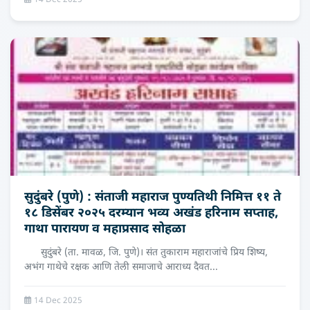
14 Dec 2025
सुदुंबरे (पुणे) : संताजी महाराज पुण्यतिथी निमित्त ११ ते
१८ डिसेंबर २०२५ दरम्यान भव्य अखंड हरिनाम सप्ताह,
गाथा पारायण व महाप्रसाद सोहळा
सुदुंबरे (ता. मावळ, जि. पुणे)। संत तुकाराम महाराजांचे प्रिय शिष्य,
अभंग गाथेचे रक्षक आणि तेली समाजाचे आराध्य दैवत...
14 Dec 2025