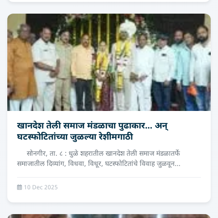
खानदेश तेली समाज मंडळाचा पुढाकार... अन्
घटस्फोटितांच्या जुळल्या रेशीमगाठी
सोनगीर, ता. ८ : धुळे शहरातील खानदेश तेली समाज मंडळातर्फे
समाजातील दिव्यांग, विधवा, विधूर, घटस्फोटितांचे विवाह जुळवून...
10 Dec 2025