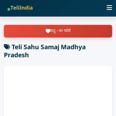
TeliIndia
वधु - वर फॉर्म
Teli Sahu Samaj Madhya
Pradesh