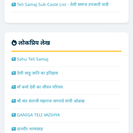
Teli Samaj Sub Caste List - तेली समाज उपजाती यादी
लोकप्रिय लेख
Sahu Teli Samaj
तेली साहु जाति का इतिहास
माँ कर्मा देवी का जीवन परिचय
श्री संत संताजी महाराज जगनाडे यांची ओळख
GANIGA TELI VAISHYA
दानवीर भामाशाह