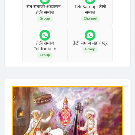
संत संताजी अध्‍यासन -
Teli Samaj - तेली
तेली समाज
समाज
Group
Channel
तेली समाज
तेली समाज महाराष्‍ट्र
TeliIndia.in
Group
Group