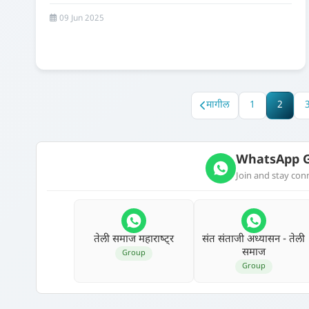
09 Jun 2025
मागील
1
2
WhatsApp G
Join and stay co
तेली समाज महाराष्‍ट्र
संत संताजी अध्‍यासन - तेली
समाज
Group
Group