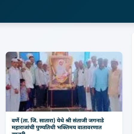
वर्णे (ता. जि. सातारा) येथे श्री संताजी जगनाडे
महाराजांची पुण्यतिथी भक्तिमय वातावरणात