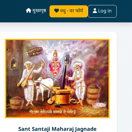
मुख्यपृष्ठ
वधु - वर फॉर्म
Log in
Sant Santaji Maharaj Jagnade