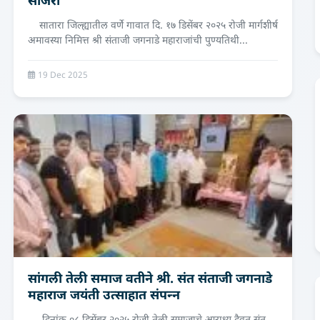
साजरी
सातारा जिल्ह्यातील वर्णे गावात दि. १७ डिसेंबर २०२५ रोजी मार्गशीर्ष
अमावस्या निमित्त श्री संताजी जगनाडे महाराजांची पुण्यतिथी...
19 Dec 2025
सांगली तेली समाज वतीने श्री. संत संताजी जगनाडे
महाराज जयंती उत्‍साहात संपन्‍न