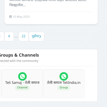
जनगणना करण्याचा ऐतिहासिक निर्णय जाहीर केल्यानंतर सातारा
जिल्ह्यातील...
10 May 2025
3
4
...
22
पुढील
roups & Channels
nnected with the community
Teli Samaj - तेली समाज
तेली समाज TeliIndia.in
Channel
Group