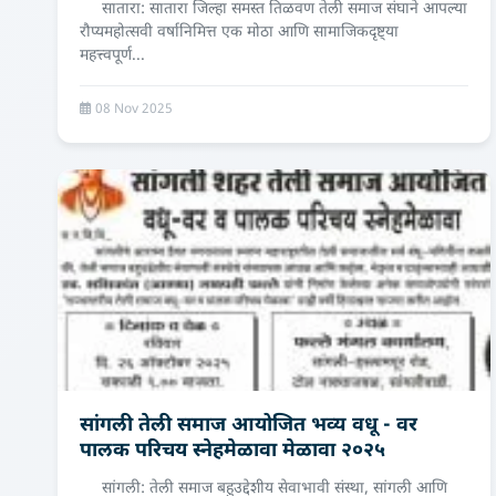
सातारा: सातारा जिल्हा समस्त तिळवण तेली समाज संघाने आपल्या
रौप्यमहोत्सवी वर्षानिमित्त एक मोठा आणि सामाजिकदृष्ट्या
महत्त्वपूर्ण...
08 Nov 2025
सांगली तेली समाज आयोजित भव्य वधू - वर
पालक परिचय स्नेहमेळावा मेळावा २०२५
सांगली: तेली समाज बहुउद्देशीय सेवाभावी संस्था, सांगली आणि