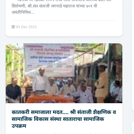
दिनांक ०८ डिसेंबर २०२५ रोजी तेली समाजाचे आराध्य दैवत संत
शिरोमणी, श्री.संत संताजी जगनाडे महाराज यांच्या ४०१ वी
जयंतीनिमित्त...
09 Dec 2025
कातकरी समाजाला मदत.... श्री संताजी शैक्षणिक व
सामाजिक विकास संस्था साताराचा सामाजिक
उपक्रम