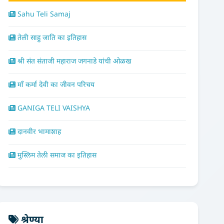
Sahu Teli Samaj
तेली साहु जाति का इतिहास
श्री संत संताजी महाराज जगनाडे यांची ओळख
माँ कर्मा देवी का जीवन परिचय
GANIGA TELI VAISHYA
दानवीर भामाशाह
मुस्लिम तेली समाज का इतिहास
श्रेण्या