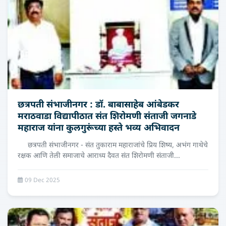
छत्रपती संभाजीनगर : डॉ. बाबासाहेब आंबेडकर
मराठवाडा विद्यापीठात संत शिरोमणी संताजी जगनाडे
महाराज यांना कुलगुरूंच्या हस्ते भव्य अभिवादन
छत्रपती संभाजीनगर - संत तुकाराम महाराजांचे प्रिय शिष्य, अभंग गाथेचे
रक्षक आणि तेली समाजाचे आराध्य दैवत संत शिरोमणी संताजी...
09 Dec 2025