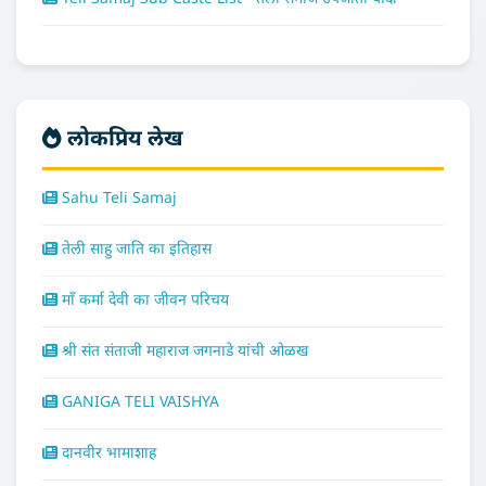
लोकप्रिय लेख
Sahu Teli Samaj
तेली साहु जाति का इतिहास
माँ कर्मा देवी का जीवन परिचय
श्री संत संताजी महाराज जगनाडे यांची ओळख
GANIGA TELI VAISHYA
दानवीर भामाशाह