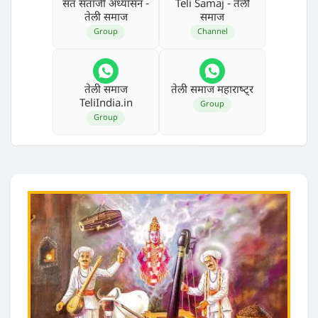
संत संताजी अध्‍यासन -
Teli Samaj - तेली
तेली समाज
समाज
Group
Channel
तेली समाज
तेली समाज महाराष्‍ट्र
TeliIndia.in
Group
Group