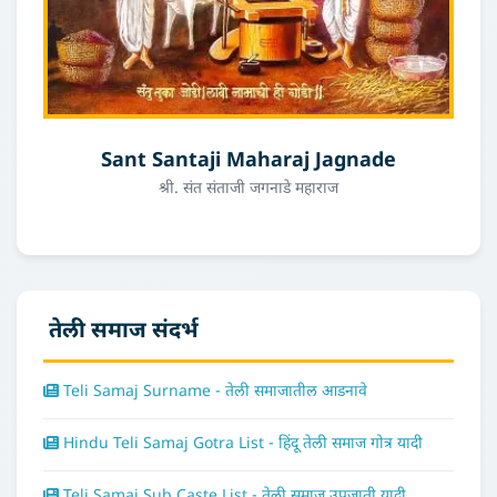
Sant Santaji Maharaj Jagnade
श्री. संत संताजी जगनाडे महाराज
तेली समाज संदर्भ
Teli Samaj Surname - तेली समाजातील आडनावे
Hindu Teli Samaj Gotra List - हिंदू तेली समाज गोत्र यादी
Teli Samaj Sub Caste List - तेली समाज उपजाती यादी