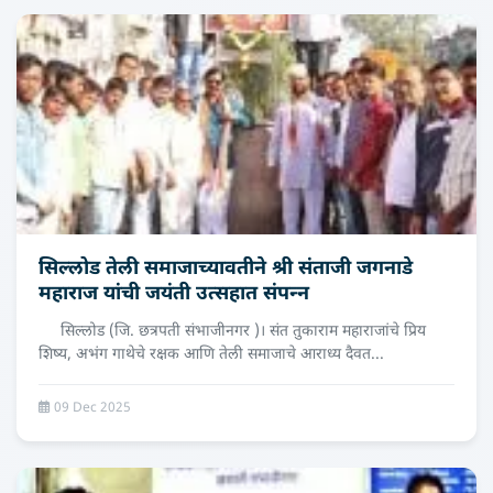
सिल्लोड तेली समाजाच्‍यावतीने श्री संताजी जगनाडे
महाराज यांची जयंती उत्‍सहात संपन्‍न
सिल्लोड (जि. छत्रपती संभाजीनगर )। संत तुकाराम महाराजांचे प्रिय
शिष्य, अभंग गाथेचे रक्षक आणि तेली समाजाचे आराध्य दैवत...
09 Dec 2025