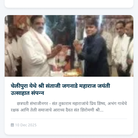
चेलीपुरा येथे श्री संताजी जगनाडे महाराज जयंती
उत्साहात संपन्‍न
छत्रपती संभाजीनगर - संत तुकाराम महाराजांचे प्रिय शिष्य, अभंग गाथेचे
रक्षक आणि तेली समाजाचे आराध्य दैवत संत शिरोमणी श्री...
10 Dec 2025