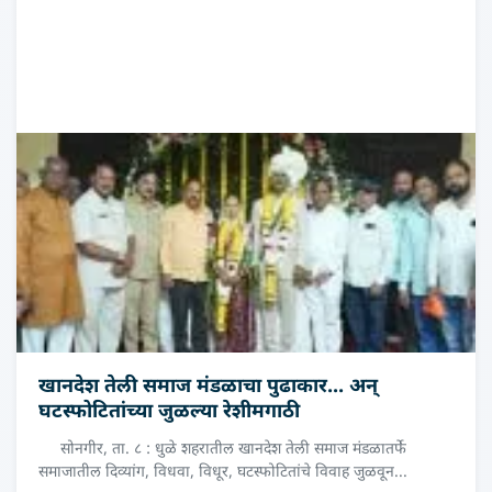
खानदेश तेली समाज मंडळाचा पुढाकार... अन्
घटस्फोटितांच्या जुळल्या रेशीमगाठी
सोनगीर, ता. ८ : धुळे शहरातील खानदेश तेली समाज मंडळातर्फे
समाजातील दिव्यांग, विधवा, विधूर, घटस्फोटितांचे विवाह जुळवून...