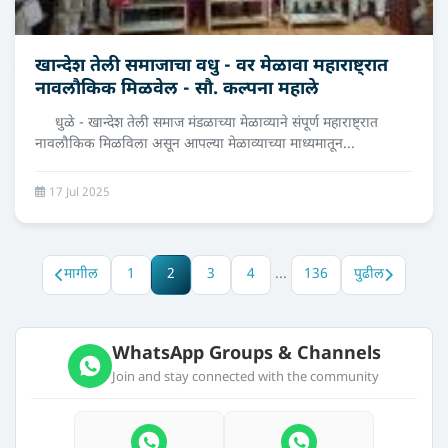
खान्देश तेली समाजाचा वधु - वर मेळावा महाराष्ट्रात
नावलौकिक मिळवेल - सौ. कल्पना महाले
धुळे - खान्देश तेली समाज मंडळाच्या मेळाव्याने संपूर्ण महाराष्ट्रात
नावलौकिक मिळविला असून आपल्या मेळाव्याच्या माध्यमातून...
17 Jul 2025
मागील
1
2
3
4
...
136
पुढील
WhatsApp Groups & Channels
Join and stay connected with the community