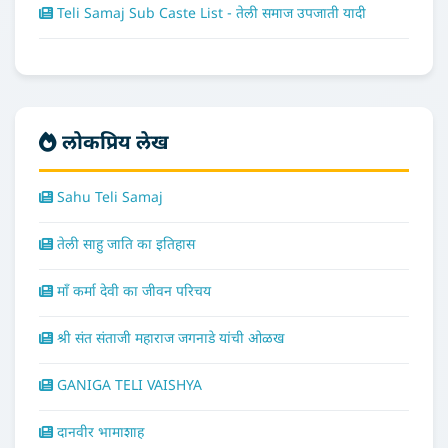
Teli Samaj Sub Caste List - तेली समाज उपजाती यादी
लोकप्रिय लेख
Sahu Teli Samaj
तेली साहु जाति का इतिहास
माँ कर्मा देवी का जीवन परिचय
श्री संत संताजी महाराज जगनाडे यांची ओळख
GANIGA TELI VAISHYA
दानवीर भामाशाह