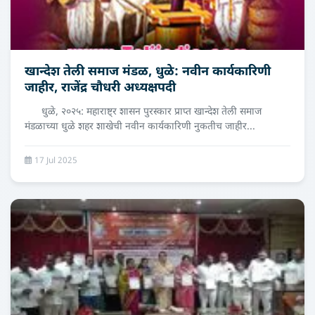
खान्देश तेली समाज मंडळ, धुळे: नवीन कार्यकारिणी
जाहीर, राजेंद्र चौधरी अध्यक्षपदी
धुळे, २०२५: महाराष्ट्र शासन पुरस्कार प्राप्त खान्देश तेली समाज
मंडळाच्या धुळे शहर शाखेची नवीन कार्यकारिणी नुकतीच जाहीर...
17 Jul 2025