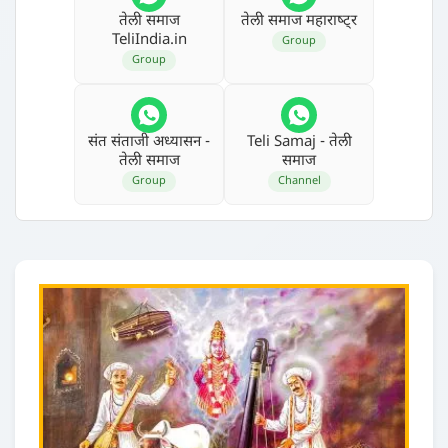
तेली समाज
तेली समाज महाराष्‍ट्र
TeliIndia.in
Group
Group
संत संताजी अध्‍यासन -
Teli Samaj - तेली
तेली समाज
समाज
Group
Channel