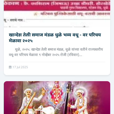
खान्देश तेली समाज मंडळ धुळे भव्य वधू - वर परिचय
मेळावा २०२५
धुळे, २०२५: खान्देश तेली समाज मंडळ, धुळे यांच्या वतीने राज्यस्तरीय
वधू-वर परिचय मेळावा ९ नोव्हेंबर २०२५ रोजी (रविवार)...
17 Jul 2025