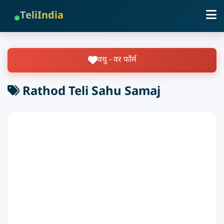
TeliIndia
वधु - वर फॉर्म
Rathod Teli Sahu Samaj