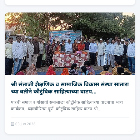
श्री संताजी शैक्षणिक व सामाजिक विकास संस्था सातारा
च्‍या वतीने कौटुंबिक साहित्याच्या वाटप...
पारधी समाज व गोसावी समाजाला कौटुंबिक साहित्याच्या वाटपाचा भव्य
कार्यक्रम.. यशस्वीरित्या पूर्ण..कौटुंबिक साहित्य वाटप श्री...
03 Jun 2026