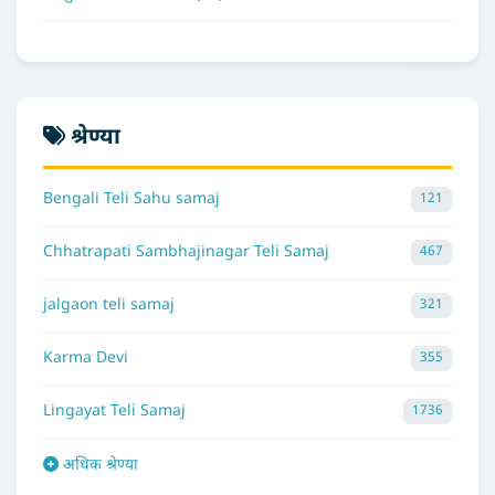
श्रेण्या
Bengali Teli Sahu samaj
121
Chhatrapati Sambhajinagar Teli Samaj
467
jalgaon teli samaj
321
Karma Devi
355
Lingayat Teli Samaj
1736
अधिक श्रेण्या