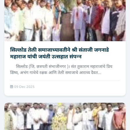
सिल्लोड तेली समाजाच्‍यावतीने श्री संताजी जगनाडे
महाराज यांची जयंती उत्‍सहात संपन्‍न
सिल्लोड (जि. छत्रपती संभाजीनगर )। संत तुकाराम महाराजांचे प्रिय
शिष्य, अभंग गाथेचे रक्षक आणि तेली समाजाचे आराध्य दैवत...
09 Dec 2025