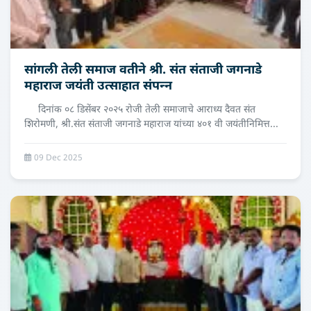
सांगली तेली समाज वतीने श्री. संत संताजी जगनाडे
महाराज जयंती उत्‍साहात संपन्‍न
दिनांक ०८ डिसेंबर २०२५ रोजी तेली समाजाचे आराध्य दैवत संत
शिरोमणी, श्री.संत संताजी जगनाडे महाराज यांच्या ४०१ वी जयंतीनिमित्त...
09 Dec 2025