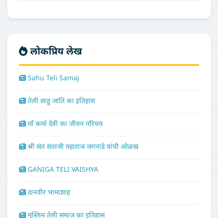
लोकप्रिय लेख
Sahu Teli Samaj
तेली साहु जाति का इतिहास
माँ कर्मा देवी का जीवन परिचय
श्री संत संताजी महाराज जगनाडे यांची ओळख
GANIGA TELI VAISHYA
दानवीर भामाशाह
मुस्लिम तेली समाज का इतिहास