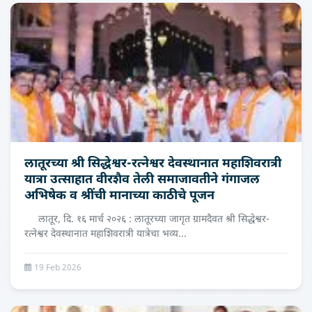
लातूरच्या श्री सिद्धेश्वर-रत्नेश्वर देवस्थानात महाशिवरात्री
यात्रा उत्साहात वीरशैव तेली समाजावतीने गंगाजल
अभिषेक व श्रींची मानाच्‍या काठीचे पूजन
लातूर, दि. १६ मार्च २०२६ : लातूरच्या जागृत ग्रामदैवत श्री सिद्धेश्वर-
रत्नेश्वर देवस्थानात महाशिवरात्री यात्रेचा भव्य...
19 Feb 2026