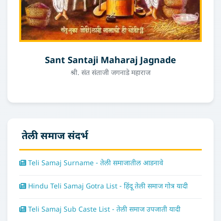
Sant Santaji Maharaj Jagnade
श्री. संत संताजी जगनाडे महाराज
तेली समाज संदर्भ
Teli Samaj Surname - तेली समाजातील आडनावे
Hindu Teli Samaj Gotra List - हिंदू तेली समाज गोत्र यादी
Teli Samaj Sub Caste List - तेली समाज उपजाती यादी