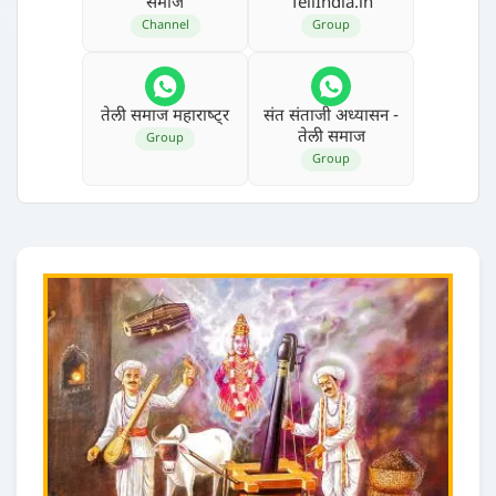
समाज
TeliIndia.in
Channel
Group
तेली समाज महाराष्‍ट्र
संत संताजी अध्‍यासन -
तेली समाज
Group
Group