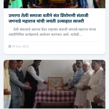
उमरगा तेली समाजा वतीने संत शिरोमणी संताजी
जगनाडे महाराज यांची जयंती उत्‍साहात साजरी
तेली समाजाचे आराध्य दैवत राष्ट्रसंत संताजी जगनाडे महाराज यांच्या
जयंतीनिमित्त कार्यक्रमाचे आयोजन करण्यात आले. यावेळी...
09 Dec 2025