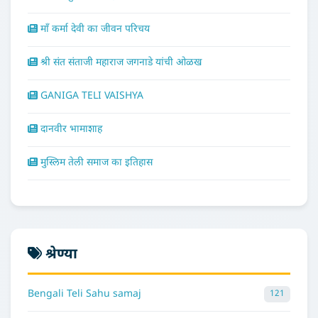
माँ कर्मा देवी का जीवन परिचय
श्री संत संताजी महाराज जगनाडे यांची ओळख
GANIGA TELI VAISHYA
दानवीर भामाशाह
मुस्लिम तेली समाज का इतिहास
श्रेण्या
Bengali Teli Sahu samaj
121