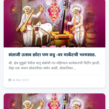
संताजी उत्सव छोटा पण वधु -वर मार्केटची भरमसाठ.
श्री. क्षेत्र सुदुंबरे येथील मातृ संस्थेची गत महिण्यात कार्यकारणी मिटींग झाली.
तेंव्हा एक भयान शोकांतीका समोर आली. शोकांतिका...
04 Mar 2015