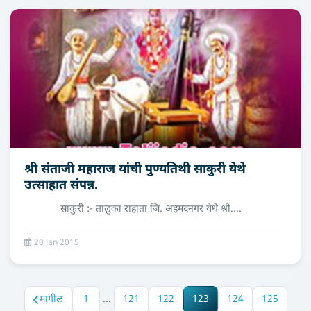
श्री संताजी महाराज यांची पुण्यतिथी साकुरी येथे
उत्साहात संपन्न.
साकुरी :- तालुका राहाता जि. अहमदनगर येथे श्री....
20 Jan 2015
मागील
1
...
121
122
123
124
125