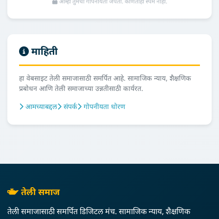
आम्ही तुमची गोपनीयता जपतो. कोणतीही स्पॅम नाही.
माहिती
हा वेबसाइट तेली समाजासाठी समर्पित आहे. सामाजिक न्याय, शैक्षणिक
प्रबोधन आणि तेली समाजाच्या उन्नतीसाठी कार्यरत.
आमच्याबद्दल
संपर्क
गोपनीयता धोरण
तेली समाज
तेली समाजासाठी समर्पित डिजिटल मंच. सामाजिक न्याय, शैक्षणिक