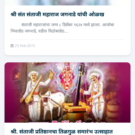
श्री संत संताजी महाराज जगनाडे यांची ओळख
संताजी महाराजांचा जन्म ८ डिसेंबर १६२४ मध्ये झाला. आजोबा
भिवाशेठ जगनाडे, वडील विठोबाशेठ...
25 Feb 2015
श्री. संताजी प्रतिष्ठानचा तिळगुळ समारंभ उत्साहात