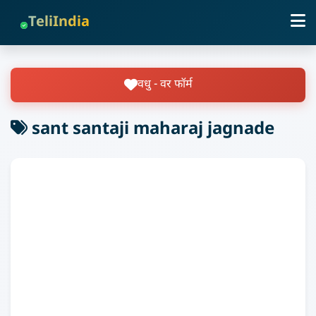
TeliIndia
वधु - वर फॉर्म
sant santaji maharaj jagnade